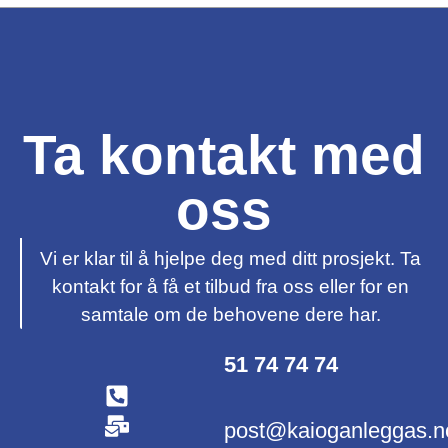
Ta kontakt med
oss
Vi er klar til å hjelpe deg med ditt prosjekt. Ta
kontakt for å få et tilbud fra oss eller for en
samtale om de behovene dere har.
51 74 74 74
post@kaioganleggas.n