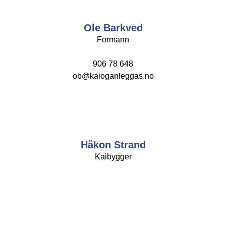
Ole Barkved
Formann
906 78 648
ob@kaioganleggas.no
Håkon Strand
Kaibygger